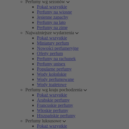
Perfumy wg sezonów
Pokaż wszystkie
Perfumy na wiosnę
Jesienne zapachy
Perfumy na lato
Perfumy na zimę
Najważniejsze wydarzenia
Pokaż wszystkie
Miniatury perfum
Nowości perfumeryjne
Oferty perfum
Perfumy na rachunek
Perfumy unisex
Popularne perfumy
Wody kolońskie
Wody perfumowane
Wody toaletowe
Perfumy wg kraju pochodzenia
Pokaż wszystkie
Arabskie perfumy
Francuskie perfumy
Włoskie perfumy
Hiszpańskie perfumy
Perfumy luksusowe
Pokaż wszystkie