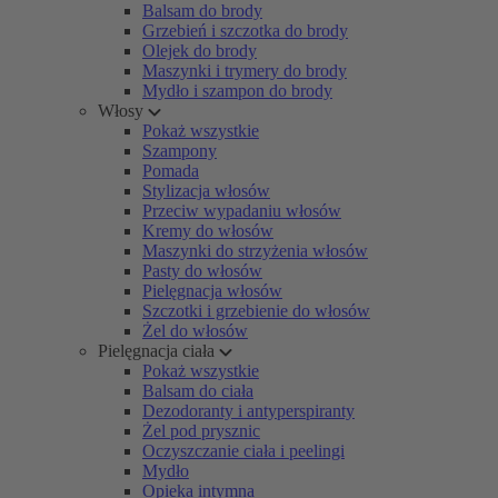
Balsam do brody
Grzebień i szczotka do brody
Olejek do brody
Maszynki i trymery do brody
Mydło i szampon do brody
Włosy
Pokaż wszystkie
Szampony
Pomada
Stylizacja włosów
Przeciw wypadaniu włosów
Kremy do włosów
Maszynki do strzyżenia włosów
Pasty do włosów
Pielęgnacja włosów
Szczotki i grzebienie do włosów
Żel do włosów
Pielęgnacja ciała
Pokaż wszystkie
Balsam do ciała
Dezodoranty i antyperspiranty
Żel pod prysznic
Oczyszczanie ciała i peelingi
Mydło
Opieka intymna