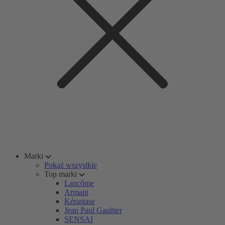
Marki
Pokaż wszystkie
Top marki
Lancôme
Armani
Kérastase
Jean Paul Gaultier
SENSAI