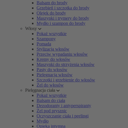
Balsam do brody
Grzebień i szczotka do brody
Olejek do brody
Maszynki i trymery do brody
Mydło i szampon do brody
Włosy
Pokaż wszystkie
Szampony
Pomada
Stylizacja włosów
Przeciw wypadaniu włosów
Kremy do włosów
Maszynki do strzyżenia włosów
Pasty do włosów
Pielęgnacja włosów
Szczotki i grzebienie do włosów
Żel do włosów
Pielęgnacja ciała
Pokaż wszystkie
Balsam do ciała
Dezodoranty i antyperspiranty
Żel pod prysznic
Oczyszczanie ciała i peelingi
Mydło
Opieka intymna