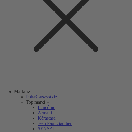
Marki
Pokaż wszystkie
Top marki
Lancôme
Armani
Kérastase
Jean Paul Gaultier
SENSAI