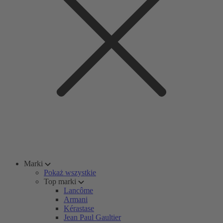
Marki
Pokaż wszystkie
Top marki
Lancôme
Armani
Kérastase
Jean Paul Gaultier