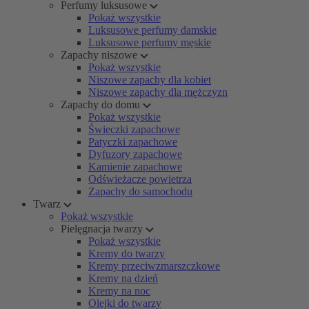
Perfumy luksusowe
Pokaż wszystkie
Luksusowe perfumy damskie
Luksusowe perfumy męskie
Zapachy niszowe
Pokaż wszystkie
Niszowe zapachy dla kobiet
Niszowe zapachy dla mężczyzn
Zapachy do domu
Pokaż wszystkie
Świeczki zapachowe
Patyczki zapachowe
Dyfuzory zapachowe
Kamienie zapachowe
Odświeżacze powietrza
Zapachy do samochodu
Twarz
Pokaż wszystkie
Pielęgnacja twarzy
Pokaż wszystkie
Kremy do twarzy
Kremy przeciwzmarszczkowe
Kremy na dzień
Kremy na noc
Olejki do twarzy