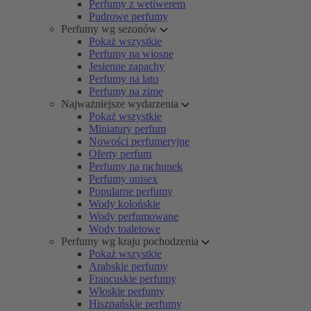
Perfumy z wetiwerem
Pudrowe perfumy
Perfumy wg sezonów
Pokaż wszystkie
Perfumy na wiosnę
Jesienne zapachy
Perfumy na lato
Perfumy na zimę
Najważniejsze wydarzenia
Pokaż wszystkie
Miniatury perfum
Nowości perfumeryjne
Oferty perfum
Perfumy na rachunek
Perfumy unisex
Popularne perfumy
Wody kolońskie
Wody perfumowane
Wody toaletowe
Perfumy wg kraju pochodzenia
Pokaż wszystkie
Arabskie perfumy
Francuskie perfumy
Włoskie perfumy
Hiszpańskie perfumy