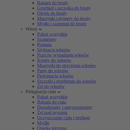
Balsam do brody
Grzebień i szczotka do brody
Olejek do brody
Maszynki i trymery do brody
Mydło i szampon do brody
Włosy
Pokaż wszystkie
Szampony
Pomada
Stylizacja włosów
Przeciw wypadaniu włosów
Kremy do włosów
Maszynki do strzyżenia włosów
Pasty do włosów
Pielęgnacja włosów
Szczotki i grzebienie do włosów
Żel do włosów
Pielęgnacja ciała
Pokaż wszystkie
Balsam do ciała
Dezodoranty i antyperspiranty
Żel pod prysznic
Oczyszczanie ciała i peelingi
Mydło
Opieka intymna