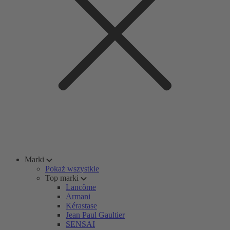
Marki
Pokaż wszystkie
Top marki
Lancôme
Armani
Kérastase
Jean Paul Gaultier
SENSAI