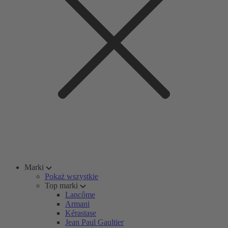
Marki
Pokaż wszystkie
Top marki
Lancôme
Armani
Kérastase
Jean Paul Gaultier