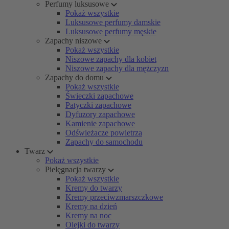
Perfumy luksusowe
Pokaż wszystkie
Luksusowe perfumy damskie
Luksusowe perfumy męskie
Zapachy niszowe
Pokaż wszystkie
Niszowe zapachy dla kobiet
Niszowe zapachy dla mężczyzn
Zapachy do domu
Pokaż wszystkie
Świeczki zapachowe
Patyczki zapachowe
Dyfuzory zapachowe
Kamienie zapachowe
Odświeżacze powietrza
Zapachy do samochodu
Twarz
Pokaż wszystkie
Pielęgnacja twarzy
Pokaż wszystkie
Kremy do twarzy
Kremy przeciwzmarszczkowe
Kremy na dzień
Kremy na noc
Olejki do twarzy