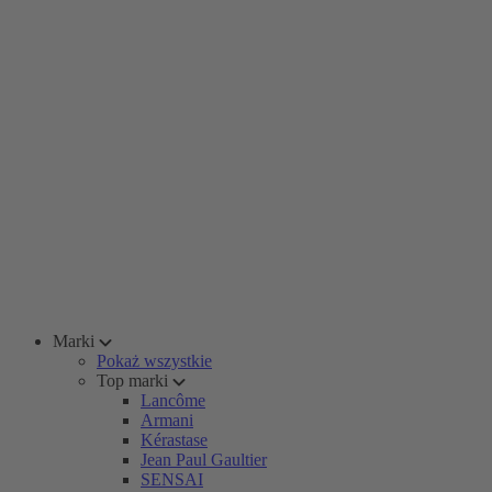
Marki
Pokaż wszystkie
Top marki
Lancôme
Armani
Kérastase
Jean Paul Gaultier
SENSAI