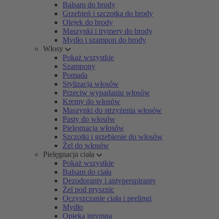
Balsam do brody
Grzebień i szczotka do brody
Olejek do brody
Maszynki i trymery do brody
Mydło i szampon do brody
Włosy
Pokaż wszystkie
Szampony
Pomada
Stylizacja włosów
Przeciw wypadaniu włosów
Kremy do włosów
Maszynki do strzyżenia włosów
Pasty do włosów
Pielęgnacja włosów
Szczotki i grzebienie do włosów
Żel do włosów
Pielęgnacja ciała
Pokaż wszystkie
Balsam do ciała
Dezodoranty i antyperspiranty
Żel pod prysznic
Oczyszczanie ciała i peelingi
Mydło
Opieka intymna