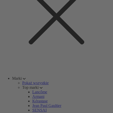
Marki
Pokaż wszystkie
Top marki
Lancôme
Armani
Kérastase
Jean Paul Gaultier
SENSAI