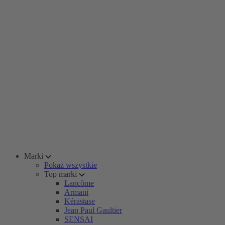
Marki
Pokaż wszystkie
Top marki
Lancôme
Armani
Kérastase
Jean Paul Gaultier
SENSAI