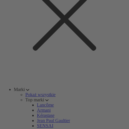
Marki
Pokaż wszystkie
Top marki
Lancôme
Armani
Kérastase
Jean Paul Gaultier
SENSAI