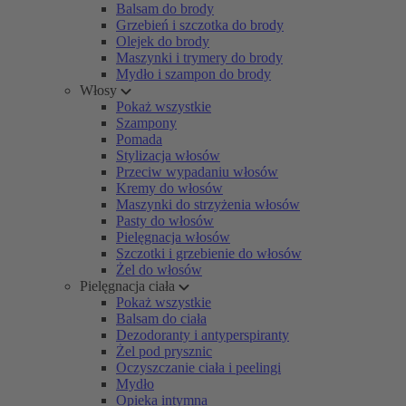
Balsam do brody
Grzebień i szczotka do brody
Olejek do brody
Maszynki i trymery do brody
Mydło i szampon do brody
Włosy
Pokaż wszystkie
Szampony
Pomada
Stylizacja włosów
Przeciw wypadaniu włosów
Kremy do włosów
Maszynki do strzyżenia włosów
Pasty do włosów
Pielęgnacja włosów
Szczotki i grzebienie do włosów
Żel do włosów
Pielęgnacja ciała
Pokaż wszystkie
Balsam do ciała
Dezodoranty i antyperspiranty
Żel pod prysznic
Oczyszczanie ciała i peelingi
Mydło
Opieka intymna