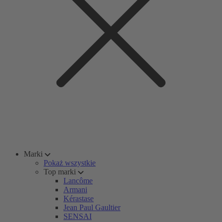
Marki
Pokaż wszystkie
Top marki
Lancôme
Armani
Kérastase
Jean Paul Gaultier
SENSAI