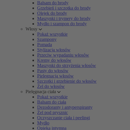
Balsam do brody
Grzebień i szczotka do brody
Olejek do brody
Maszynki i trymery do brody
Mydło i szampon do brody
Włosy
Pokaż wszystkie
Szampony
Pomada
Stylizacja włosów
Przeciw wypadaniu włosów
Kremy do włosów
Maszynki do strzyżenia włosów
Pasty do włosów
Pielęgnacja włosów
Szczotki i grzebienie do włosów
Żel do włosów
Pielęgnacja ciała
Pokaż wszystkie
Balsam do ciała
Dezodoranty i antyperspiranty
Żel pod prysznic
Oczyszczanie ciała i peelingi
Mydło
Opieka intymna