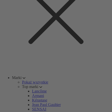
Marki
Pokaż wszystkie
Top marki
Lancôme
Armani
Kérastase
Jean Paul Gaultier
SENSAI