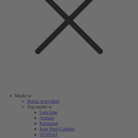
Marki
Pokaż wszystkie
Top marki
Lancôme
Armani
Kérastase
Jean Paul Gaultier
SENSAI