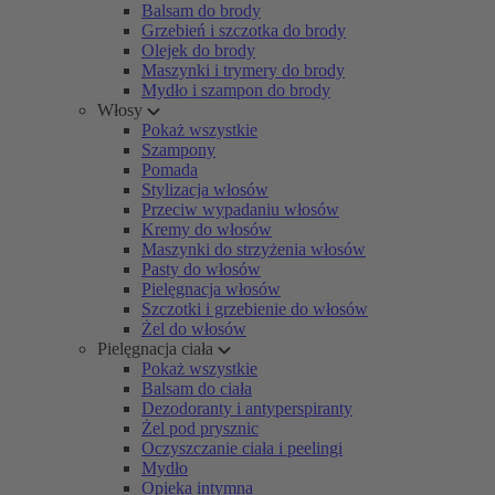
Balsam do brody
Grzebień i szczotka do brody
Olejek do brody
Maszynki i trymery do brody
Mydło i szampon do brody
Włosy
Pokaż wszystkie
Szampony
Pomada
Stylizacja włosów
Przeciw wypadaniu włosów
Kremy do włosów
Maszynki do strzyżenia włosów
Pasty do włosów
Pielęgnacja włosów
Szczotki i grzebienie do włosów
Żel do włosów
Pielęgnacja ciała
Pokaż wszystkie
Balsam do ciała
Dezodoranty i antyperspiranty
Żel pod prysznic
Oczyszczanie ciała i peelingi
Mydło
Opieka intymna