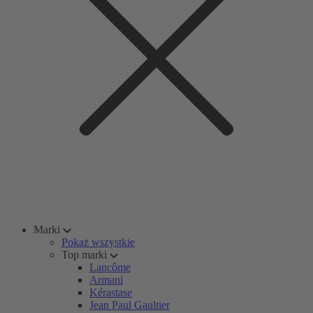
Marki
Pokaż wszystkie
Top marki
Lancôme
Armani
Kérastase
Jean Paul Gaultier