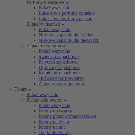
Perfumy luksusowe
Pokaż wszystkie
Luksusowe perfumy damskie
Luksusowe perfumy męskie
Zapachy niszowe
Pokaż wszystkie
Niszowe zapachy dla kobiet
Niszowe zapachy dla mężczyzn
Zapachy do domu
Pokaż wszystkie
Świeczki zapachowe
Patyczki zapachowe
Dyfuzory zapachowe
Kamienie zapachowe
Odświeżacze powietrza
Zapachy do samochodu
Twarz
Pokaż wszystkie
Pielęgnacja twarzy
Pokaż wszystkie
Kremy do twarzy
Kremy przeciwzmarszczkowe
Kremy na dzień
Kremy na noc
Olejki do twarzy