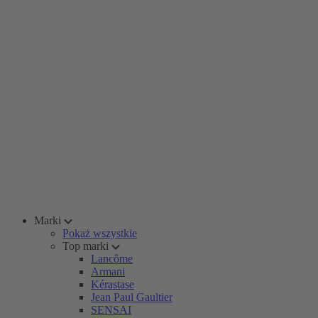
Marki
Pokaż wszystkie
Top marki
Lancôme
Armani
Kérastase
Jean Paul Gaultier
SENSAI