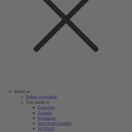
Marki
Pokaż wszystkie
Top marki
Lancôme
Armani
Kérastase
Jean Paul Gaultier
SENSAI