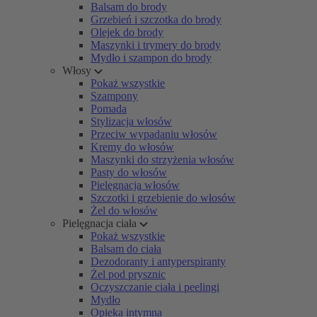
Balsam do brody
Grzebień i szczotka do brody
Olejek do brody
Maszynki i trymery do brody
Mydło i szampon do brody
Włosy
Pokaż wszystkie
Szampony
Pomada
Stylizacja włosów
Przeciw wypadaniu włosów
Kremy do włosów
Maszynki do strzyżenia włosów
Pasty do włosów
Pielęgnacja włosów
Szczotki i grzebienie do włosów
Żel do włosów
Pielęgnacja ciała
Pokaż wszystkie
Balsam do ciała
Dezodoranty i antyperspiranty
Żel pod prysznic
Oczyszczanie ciała i peelingi
Mydło
Opieka intymna