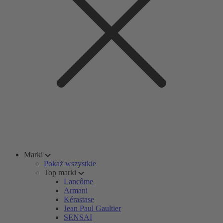
Marki
Pokaż wszystkie
Top marki
Lancôme
Armani
Kérastase
Jean Paul Gaultier
SENSAI