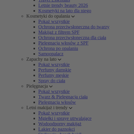
Letnie trendy beauty 2026
Kosmetyki na lato dla niego
Kosmetyki do opalania
Pokaż wszystkie
Ochrona przeciwsłoneczna do twarzy
Makijaż z filtrem SPF
Ochrona przeciwsłoneczna dla ciała
Pielęgnacja włosów z SPF
Ochrona po opalaniu
Samoopalacz
Zapachy na lato
Pokaż wszystkie
Perfumy damskie
Perfumy męskie
Spray do ciała
Pielęgnacja
Pokaż wszystkie
Twarz & Pielęgnacja ciała
Pielęgnacja włosów
Letni makijaż i trendy
Pokaż wszystkie
Mgiełki i spraye utrwalające
Wodoodporny makijaż
Lakier do paznokci