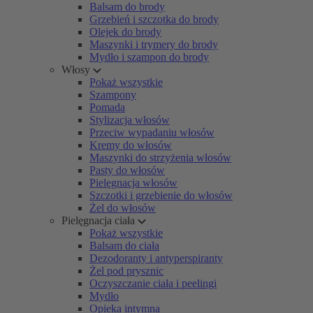
Balsam do brody
Grzebień i szczotka do brody
Olejek do brody
Maszynki i trymery do brody
Mydło i szampon do brody
Włosy
Pokaż wszystkie
Szampony
Pomada
Stylizacja włosów
Przeciw wypadaniu włosów
Kremy do włosów
Maszynki do strzyżenia włosów
Pasty do włosów
Pielęgnacja włosów
Szczotki i grzebienie do włosów
Żel do włosów
Pielęgnacja ciała
Pokaż wszystkie
Balsam do ciała
Dezodoranty i antyperspiranty
Żel pod prysznic
Oczyszczanie ciała i peelingi
Mydło
Opieka intymna