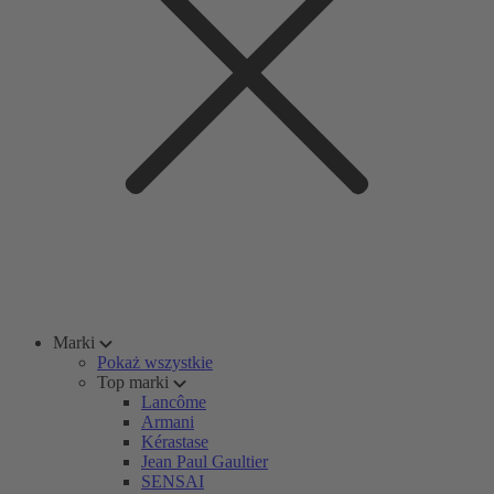
Marki
Pokaż wszystkie
Top marki
Lancôme
Armani
Kérastase
Jean Paul Gaultier
SENSAI