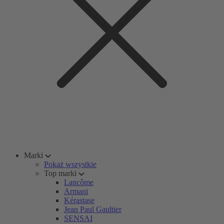
Marki
Pokaż wszystkie
Top marki
Lancôme
Armani
Kérastase
Jean Paul Gaultier
SENSAI