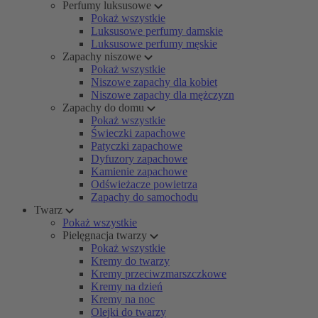
Perfumy luksusowe
Pokaż wszystkie
Luksusowe perfumy damskie
Luksusowe perfumy męskie
Zapachy niszowe
Pokaż wszystkie
Niszowe zapachy dla kobiet
Niszowe zapachy dla mężczyzn
Zapachy do domu
Pokaż wszystkie
Świeczki zapachowe
Patyczki zapachowe
Dyfuzory zapachowe
Kamienie zapachowe
Odświeżacze powietrza
Zapachy do samochodu
Twarz
Pokaż wszystkie
Pielęgnacja twarzy
Pokaż wszystkie
Kremy do twarzy
Kremy przeciwzmarszczkowe
Kremy na dzień
Kremy na noc
Olejki do twarzy