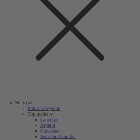
Marki
Pokaż wszystkie
Top marki
Lancôme
Armani
Kérastase
Jean Paul Gaultier