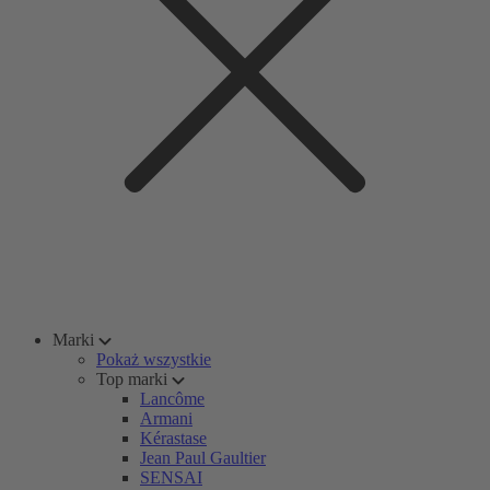
Marki
Pokaż wszystkie
Top marki
Lancôme
Armani
Kérastase
Jean Paul Gaultier
SENSAI