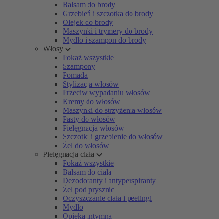
Balsam do brody
Grzebień i szczotka do brody
Olejek do brody
Maszynki i trymery do brody
Mydło i szampon do brody
Włosy
Pokaż wszystkie
Szampony
Pomada
Stylizacja włosów
Przeciw wypadaniu włosów
Kremy do włosów
Maszynki do strzyżenia włosów
Pasty do włosów
Pielęgnacja włosów
Szczotki i grzebienie do włosów
Żel do włosów
Pielęgnacja ciała
Pokaż wszystkie
Balsam do ciała
Dezodoranty i antyperspiranty
Żel pod prysznic
Oczyszczanie ciała i peelingi
Mydło
Opieka intymna