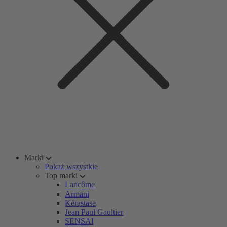
Marki
Pokaż wszystkie
Top marki
Lancôme
Armani
Kérastase
Jean Paul Gaultier
SENSAI