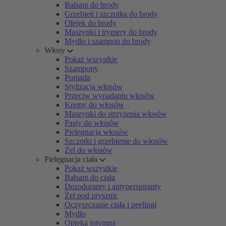
Balsam do brody
Grzebień i szczotka do brody
Olejek do brody
Maszynki i trymery do brody
Mydło i szampon do brody
Włosy
Pokaż wszystkie
Szampony
Pomada
Stylizacja włosów
Przeciw wypadaniu włosów
Kremy do włosów
Maszynki do strzyżenia włosów
Pasty do włosów
Pielęgnacja włosów
Szczotki i grzebienie do włosów
Żel do włosów
Pielęgnacja ciała
Pokaż wszystkie
Balsam do ciała
Dezodoranty i antyperspiranty
Żel pod prysznic
Oczyszczanie ciała i peelingi
Mydło
Opieka intymna