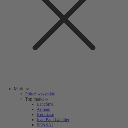
Marki
Pokaż wszystkie
Top marki
Lancôme
Armani
Kérastase
Jean Paul Gaultier
SENSAI