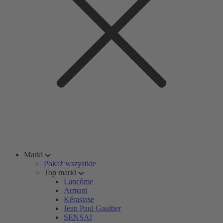
Marki
Pokaż wszystkie
Top marki
Lancôme
Armani
Kérastase
Jean Paul Gaultier
SENSAI