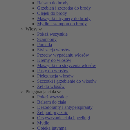
Balsam do brody
Grzebień i szczotka do brody
Olejek do brody
Maszynki i trymery do brody
Mydło i szampon do brody
Włosy
Pokaż wszystkie
Szampony
Pomada
Stylizacja włosów
Przeciw wypadaniu włosów
Kremy do włosów
Maszynki do strzyżenia włosów
Pasty do włosów
Pielęgnacja włosów
Szczotki i grzebienie do włosów
Żel do włosów
Pielęgnacja ciała
Pokaż wszystkie
Balsam do ciała
Dezodoranty i antyperspiranty
Żel pod prysznic
Oczyszczanie ciała i peelingi
Mydło
Opieka intymna