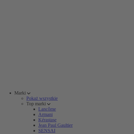
Marki
Pokaż wszystkie
Top marki
Lancôme
Armani
Kérastase
Jean Paul Gaultier
SENSAI