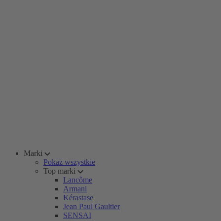
Marki
Pokaż wszystkie
Top marki
Lancôme
Armani
Kérastase
Jean Paul Gaultier
SENSAI